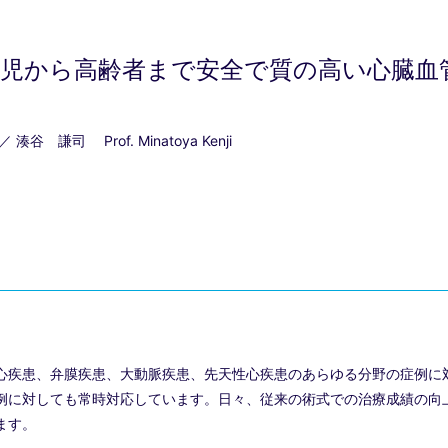
生児から高齢者まで安全で質の高い心臓血
 湊谷 謙司 Prof. Minatoya Kenji
心疾患、弁膜疾患、大動脈疾患、先天性心疾患のあらゆる分野の症例に
例に対しても常時対応しています。日々、従来の術式での治療成績の向
ます。