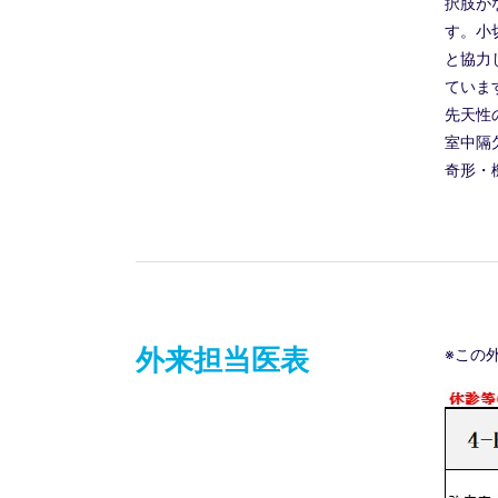
択肢が
す。小
と協力
ていま
先天性
室中隔
奇形・
外来担当医表
※この