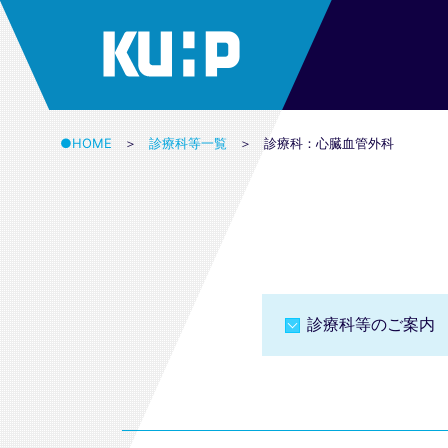
●HOME
診療科等一覧
診療科：心臓血管外科
診療科等のご案内