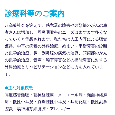
診療科等のご案内
超高齢社会を迎えて、感覚器の障害や頭頸部のがんの患
者さんは増加し、耳鼻咽喉科のニーズはますます多くな
っていくと予想されます。私たちは人工内耳による聴覚
獲得、中耳の病気の外科治療、めまい・平衡障害の診断
と集学的治療、鼻・副鼻腔の病気の治療、頭頸部のがん
の集学的治療、音声・嚥下障害などの機能障害に対する
外科治療とリハビリテーションなどに力を入れていま
す。
●主な対象疾患
高度感音難聴・聴神経腫瘍・メニエール病・顔面神経麻
痺・慢性中耳炎・真珠腫性中耳炎・耳硬化症・慢性副鼻
腔炎・嗅神経芽細胞腫・アレルギー