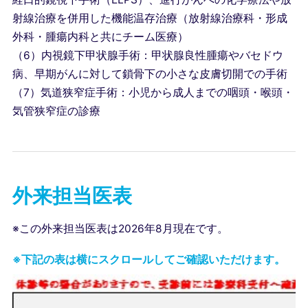
射線治療を併用した機能温存治療（放射線治療科・形成
外科・腫瘍内科と共にチーム医療）
（6）内視鏡下甲状腺手術：甲状腺良性腫瘍やバセドウ
病、早期がんに対して鎖骨下の小さな皮膚切開での手術
（7）気道狭窄症手術：小児から成人までの咽頭・喉頭・
気管狭窄症の診療
外来担当医表
※この外来担当医表は2026年8月現在です。
※下記の表は横にスクロールしてご確認いただけます。