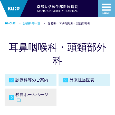
MENU
MENU
●HOME
診療科等一覧
診療科：耳鼻咽喉科・頭頸部外科
耳鼻咽喉科・頭頸部外
科
診療科等のご案内
外来担当医表
独自ホームページ