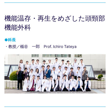
機能温存・再生をめざした頭頸部
機能外科
●科長
・教授／楯谷 ⼀郎 Prof. Ichiro Tateya