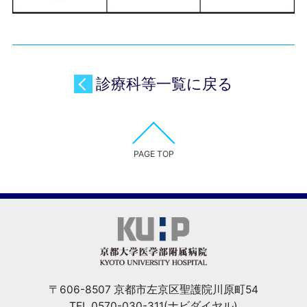
診療科等一覧に戻る
PAGE TOP
〒606-8507 京都市左京区聖護院川原町54
TEL.0570-030-311(ナビダイヤル)