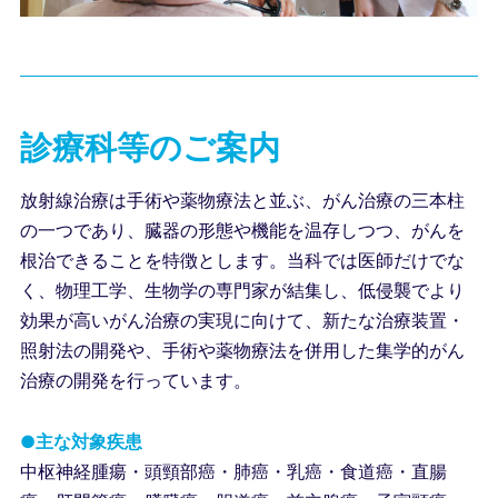
診療科等のご案内
放射線治療は手術や薬物療法と並ぶ、がん治療の三本柱
の一つであり、臓器の形態や機能を温存しつつ、がんを
根治できることを特徴とします。当科では医師だけでな
く、物理工学、生物学の専門家が結集し、低侵襲でより
効果が高いがん治療の実現に向けて、新たな治療装置・
照射法の開発や、手術や薬物療法を併用した集学的がん
治療の開発を行っています。
●主な対象疾患
中枢神経腫瘍・頭頸部癌・肺癌・乳癌・食道癌・直腸