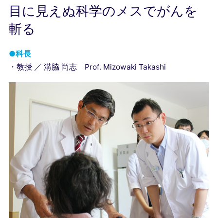
目に見えぬ科学のメスでがんを
斬る
●科長
・教授 ／ 溝脇 尚志 Prof. Mizowaki Takashi