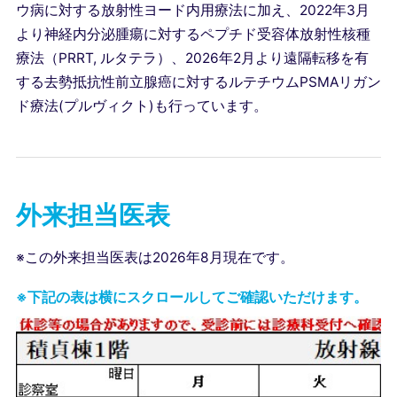
ウ病に対する放射性ヨード内用療法に加え、2022年3月
より神経内分泌腫瘍に対するペプチド受容体放射性核種
療法（PRRT, ルタテラ）、2026年2月より遠隔転移を有
する去勢抵抗性前立腺癌に対するルテチウムPSMAリガン
ド療法(プルヴィクト)も行っています。
外来担当医表
※この外来担当医表は2026年8月現在です。
※下記の表は横にスクロールしてご確認いただけます。